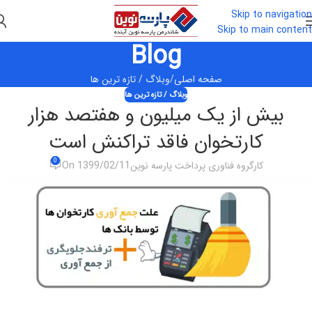
Skip to navigation
Skip to main content
Blog
صفحه اصلی
وبلاگ / تازه ترین ها
وبلاگ / تازه ترین ها
بیش از یک میلیون و هفتصد هزار
کارتخوان فاقد تراکنش است
0
کارگروه فناوری پرداخت پارسه نوین
On 1399/02/11