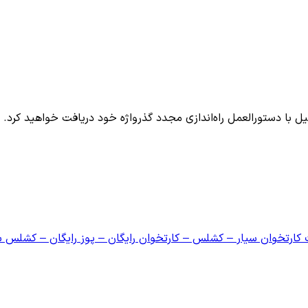
میل با دستورالعمل راه‌اندازی مجدد گذرواژه خود دریافت خواهید کرد.
ت کارتخوان سیار – کشلس – کارتخوان رایگان – پوز رایگان – کشلس س