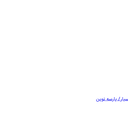
یار/ پارسه نوین