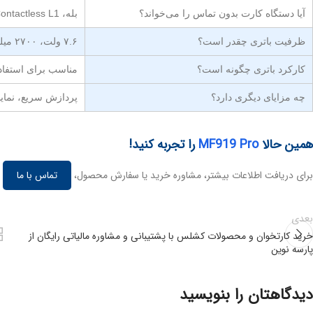
آیا دستگاه کارت بدون تماس را می‌خواند؟
بله، EMV Contactless L1 و ISO 14443 Type A/B
ظرفیت باتری چقدر است؟
۷.۶ ولت، ۲۷۰۰ میلی‌آمپر ساعت (معادل ۳.۸ ولت / ۵۴۰۰ میلی‌آمپر ساعت)
کارکرد باتری چگونه است؟
مناسب برای استفاده
چه مزایای دیگری دارد؟
پردازش سریع، نمایش
همین حالا
MF919 Pro
را تجربه کنید!
برای دریافت اطلاعات بیشتر، مشاوره خرید یا سفارش محصول،
تماس با ما
ی
بعدی
خرید کارتخوان و محصولات کشلس با پشتیبانی و مشاوره مالیاتی رایگان از
پارسه نوین
دیدگاهتان را بنویسید