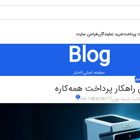
ت پرداخت
خرید نمایندگان
طراحی سایت
Blog
صفحه اصلی
اخبار
خبار
0
داخت پارسه نوین
On 1404/08/17