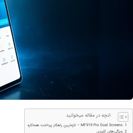
انچه در مقاله میخوانید
MF919 Pro Dual Screens – تازه‌ترین راهکار پرداخت همه‌کاره
ویژگی‌های کلیدی