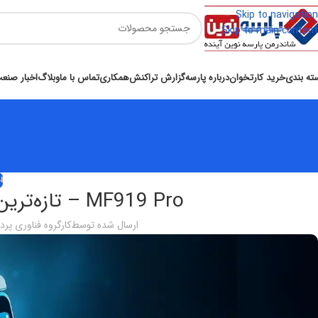
Skip to navigation
Skip to main content
ته بندی
خرید کارتخوان
درباره پارسه
گزارش تراکنش
همکاری
تماس با ما
وبلاگ
اخبار صنع
ا
MF919 Pro – تازه‌ترین راهکار پرداخت همه‌کاره
ارسال شده توسط
کارگروه فناوری پر