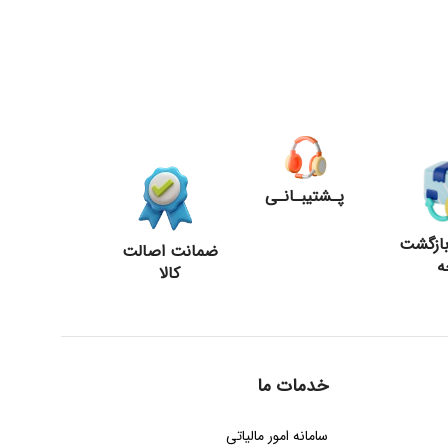
پـشتیبـانـی
ازگشت
ضمانت اصالت
ه
کالا
خدمات ما
سامانه امور مالیاتی