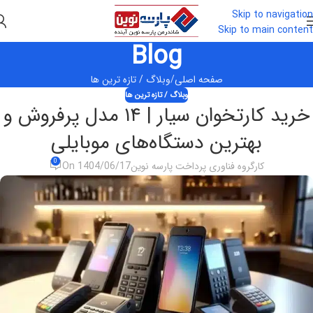
Skip to navigation
Skip to main content
Blog
صفحه اصلی
وبلاگ / تازه ترین ها
وبلاگ / تازه ترین ها
خرید کارتخوان سیار | ۱۴ مدل پرفروش و
بهترین دستگاه‌های موبایلی
0
کارگروه فناوری پرداخت پارسه نوین
On 1404/06/17