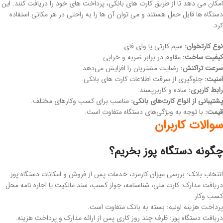
امکان می دهد تا از طریق کارت های بانکی، پرداخت های خود را دریافت کنند. این
دستگاه ها قابل حمل هستند و می توان آن ها را به راحتی در هر مکانی استفاده
کرد.
نوع کارتخوان:
سیم کارتی یا وای فای.
کیفیت ساخت:
مقاوم در برابر ضربه و خرابی.
سرعت تراکنش:
رضایت مشتریان را افزایش می‌دهد.
امنیت:
جلوگیری از سرقت اطلاعات کارت های بانکی.
رابط کاربری:
ساده و کاربرپسند.
پشتیبانی از انواع کارت‌های بانکی:
مناسب برای کسب وکارهای مختلف.
قیمت:
با توجه به ویژگی‌های دستگاه متفاوت است.
سوالات کاربران
چگونه دستگاه پوز بخریم؟
انتخاب بانک: بررسی میزان کارمزد، خدمات پس از فروش و امکانات دستگاه پوز.
دریافت مدارک: کارت ملی، شناسنامه، جواز کسب، سند مالکیت یا اجاره نامه محل
کسب وکار.
پرداخت هزینه اولیه: بسته به بانک متفاوت است.
دریافت دستگاه پوز: ظرف چند روز کاری پس از ارائه مدارک و پرداخت هزینه.