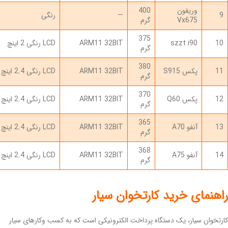
وریفون
400
9
—
رنگی
Vx675
گرم
375
10
szzt i90
ARM11 32BIT
LCD رنگی 2 اینچ
گرم
380
11
پکس S915
ARM11 32BIT
LCD رنگی 2.4 اینچ
گرم
370
12
پکس Q60
ARM11 32BIT
LCD رنگی 2.4 اینچ
گرم
365
13
آنفو A70
ARM11 32BIT
LCD رنگی 2.4 اینچ
گرم
368
14
آنفو A75
ARM11 32BIT
LCD رنگی 2.4 اینچ
گرم
راهنمای خرید کارتخوان سیار
کارتخوان سیار، یک دستگاه پرداخت الکترونیکی است که به کسب وکارهای سیار