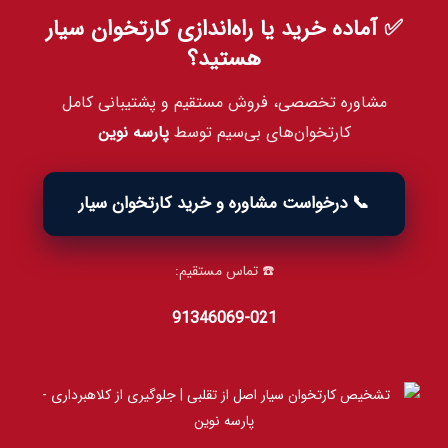
✅ آماده خرید یا راه‌اندازی کارتخوان سیار
هستید؟
مشاوره تخصصی، فروش مستقیم و پشتیبانی کامل
کارتخوان‌های بی‌سیم توسط
پارسه نوین
📞 درخواست مشاوره و خرید کارتخوان سیار
☎️ تماس مستقیم:
021‑91346069