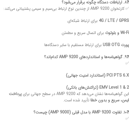
❓۸. ارتباطات دستگاه چگونه برقرار می‌شود؟
✅ کارتخوان AMP 9200 از چندین نوع ارتباط بی‌سیم و سیمی پشتیبانی می‌کند:
4G / LTE / GPRS
برای ارتباط شبکه‌ای
Wi-Fi و بلوتوث
برای اتصال سریع و مطمئن
پورت USB OTG
برای ارتباط مستقیم با سایر دستگاه‌ها
❓۹. گواهینامه‌ها و استانداردهای AMP 9200 کدام‌اند؟
✅
PCI PTS 6.X (استاندارد امنیت جهانی)
EMV Level 1 & 2 (تراکنش‌های بانکی)
این گواهینامه‌ها نشان می‌دهد که AMP 9200 در سطح جهانی برای
پرداخت
ایمن، سریع و بدون خطا
تأیید شده است.
❓۱۰. تفاوت AMP 9200 با مدل قبلی (AMP 9000) چیست؟
✅