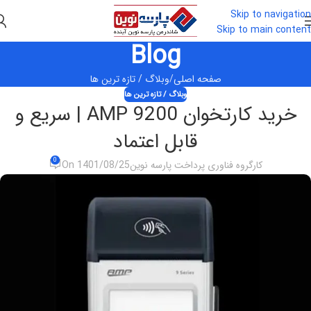
Skip to navigation
Skip to main content
Blog
صفحه اصلی
وبلاگ / تازه ترین ها
وبلاگ / تازه ترین ها
خرید کارتخوان AMP 9200 | سریع و
قابل اعتماد
0
کارگروه فناوری پرداخت پارسه نوین
On 1401/08/25