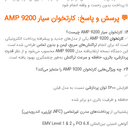
تا پرداخت بدون زحمت و وقفه انجام شود
💬 پرسش و پاسخ: کارتخوان سیار AMP 9200
❓۱. کارتخوان سیار AMP 9200 چیست؟
✅
کارتخوان
AMP 9200
یکی از مدل‌های جدید و پیشرفته پرداخت الکترونیکی
است که برای انجام
تراکنش‌های سریع، ایمن و بدون تماس
طراحی شده است.
این دستگاه نسخه ارتقاءیافته مدل
AMP 9000
محسوب می‌شود و از نظر
قدرت
پردازشی، باتری، حافظه و سرعت تراکنش
به‌طور چشمگیری بهبود یافته است.
❓۲. چه ویژگی‌هایی کارتخوان AMP 9200 را متمایز می‌کند؟
✅
افزایش
۴۰۰٪ توان پردازشی
نسبت به مدل قبلی
حافظه و ظرفیت باتری دو برابر شده
پشتیبانی از
پرداخت‌های مدرن غیرتماسی (NFC، اپل‌پی، اندروید‌پی)
گواهی امنیتی بین‌المللی
PCI 6.X
و
EMV Level 1 & 2