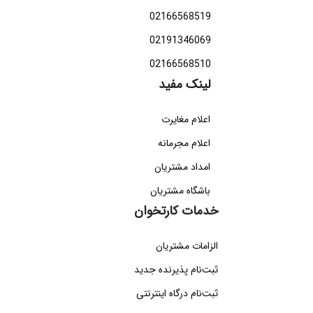
02166568519
02191346069
02166568510
لینک مفید
اعلام مغایرت
اعلام مجرمانه
امداد مشتریان
باشگاه مشتریان
خدمات کارتخوان
الزامات مشتریان
ثبت‌نام پذیرنده جدید
ثبت‌نام درگاه اینترنتی