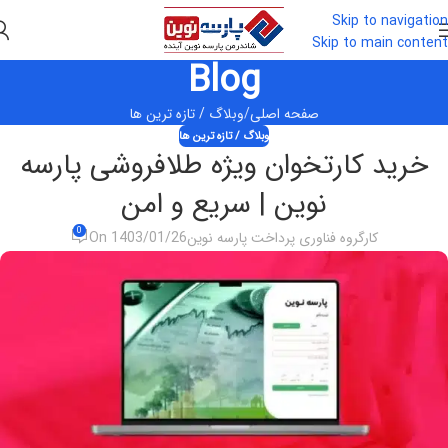
Skip to navigation
Skip to main content
Blog
صفحه اصلی
وبلاگ / تازه ترین ها
وبلاگ / تازه ترین ها
خرید کارتخوان ویژه طلافروشی پارسه
نوین | سریع و امن
0
کارگروه فناوری پرداخت پارسه نوین
On 1403/01/26