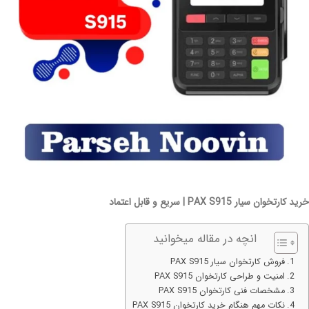
خرید کارتخوان سیار PAX S915 | سریع و قابل اعتماد
انچه در مقاله میخوانید
فروش کارتخوان سیار PAX S915
امنیت و طراحی کارتخوان PAX S915
مشخصات فنی کارتخوان PAX S915
نکات مهم هنگام خرید کارتخوان PAX S915