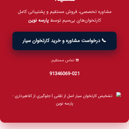
مشاوره تخصصی، فروش مستقیم و پشتیبانی کامل
کارتخوان‌های بی‌سیم توسط
پارسه نوین
📞 درخواست مشاوره و خرید کارتخوان سیار
☎️ تماس مستقیم:
021‑91346069