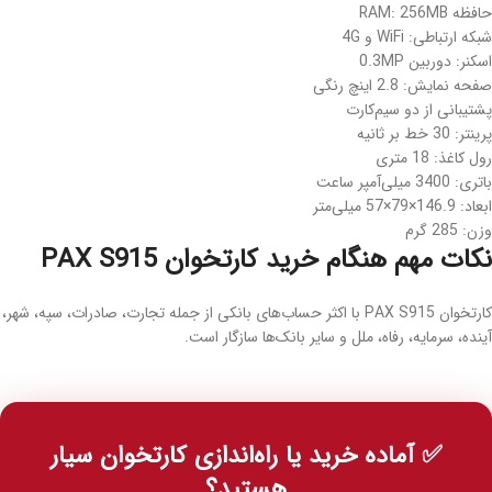
حافظه RAM: 256MB
شبکه ارتباطی: WiFi و 4G
اسکنر: دوربین 0.3MP
صفحه نمایش: 2.8 اینچ رنگی
پشتیبانی از دو سیم‌کارت
پرینتر: 30 خط بر ثانیه
رول کاغذ: 18 متری
باتری: 3400 میلی‌آمپر ساعت
ابعاد: 146.9×79×57 میلی‌متر
وزن: 285 گرم
نکات مهم هنگام خرید کارتخوان PAX S915
کارتخوان PAX S915 با اکثر حساب‌های بانکی از جمله تجارت، صادرات، سپه، شهر،
آینده، سرمایه، رفاه، ملل و سایر بانک‌ها سازگار است.
✅ آماده خرید یا راه‌اندازی کارتخوان سیار
هستید؟