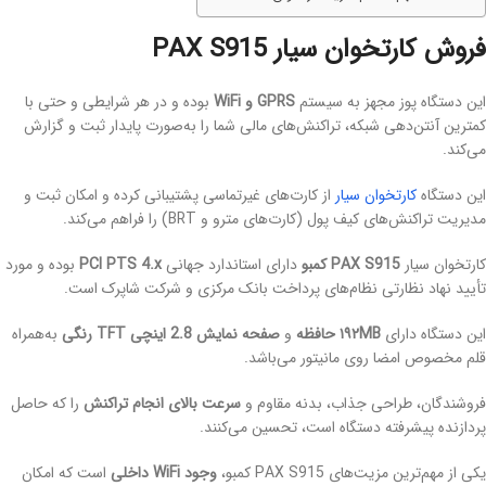
فروش کارتخوان سیار PAX S915
این دستگاه پوز مجهز به سیستم
GPRS و WiFi
بوده و در هر شرایطی و حتی با
کمترین آنتن‌دهی شبکه، تراکنش‌های مالی شما را به‌صورت پایدار ثبت و گزارش
می‌کند.
این دستگاه
کارتخوان سیار
از کارت‌های غیرتماسی پشتیبانی کرده و امکان ثبت و
مدیریت تراکنش‌های کیف پول (کارت‌های مترو و BRT) را فراهم می‌کند.
کارتخوان سیار
PAX S915 کمبو
دارای استاندارد جهانی
PCI PTS 4.x
بوده و مورد
تأیید نهاد نظارتی نظام‌های پرداخت بانک مرکزی و شرکت شاپرک است.
این دستگاه دارای
۱۹۲MB حافظه
و
صفحه نمایش 2.8 اینچی TFT رنگی
به‌همراه
قلم مخصوص امضا روی مانیتور می‌باشد.
فروشندگان، طراحی جذاب، بدنه مقاوم و
سرعت بالای انجام تراکنش
را که حاصل
پردازنده پیشرفته دستگاه است، تحسین می‌کنند.
یکی از مهم‌ترین مزیت‌های PAX S915 کمبو،
وجود WiFi داخلی
است که امکان