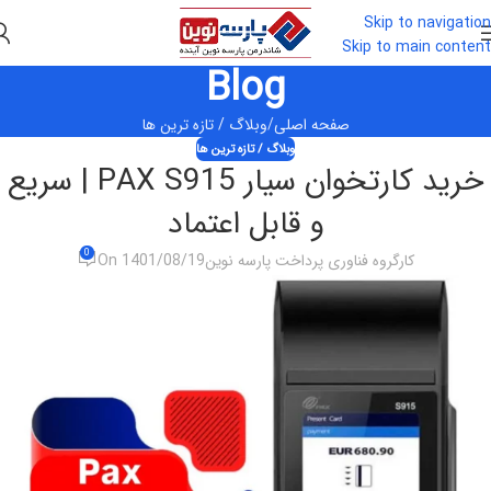
Skip to navigation
Skip to main content
Blog
صفحه اصلی
وبلاگ / تازه ترین ها
وبلاگ / تازه ترین ها
خرید کارتخوان سیار PAX S915 | سریع
و قابل اعتماد
0
کارگروه فناوری پرداخت پارسه نوین
On 1401/08/19