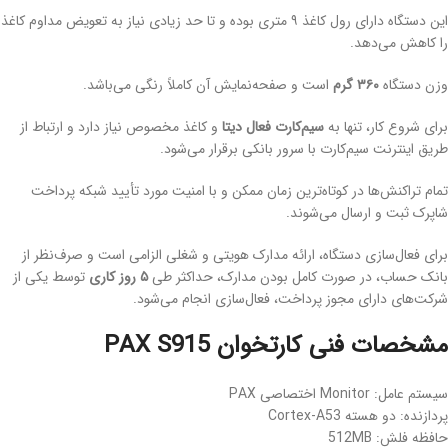
این دستگاه دارای رول کاغذ ۹ متری بوده و تا حد زیادی نیاز به تعویض مداوم کاغذ
را کاهش می‌دهد.
وزن دستگاه
۳۶۰ گرم
است و صفحه‌نمایش آن کاملاً رنگی می‌باشد.
برای شروع کار، تنها به
سیم‌کارت فعال دیتا
و کاغذ مخصوص نیاز دارد و ارتباط از
طریق اینترنت سیم‌کارت با سرور بانکی برقرار می‌شود.
تمام تراکنش‌ها در کوتاه‌ترین زمان ممکن و با امنیت مورد تأیید شبکه پرداخت
شاپرک ثبت و ارسال می‌شوند.
برای فعال‌سازی دستگاه، ارائه مدارک هویتی و شغلی الزامی است و صرف‌نظر از
بانک حساب، در صورت کامل بودن مدارک، حداکثر طی
۵ روز کاری
توسط یکی از
شرکت‌های دارای مجوز پرداخت، فعال‌سازی انجام می‌شود.
مشخصات فنی کارتخوان PAX S915
سیستم عامل: Monitor اختصاصی PAX
پردازنده: دو هسته Cortex‑A53
حافظه فلش: 512MB