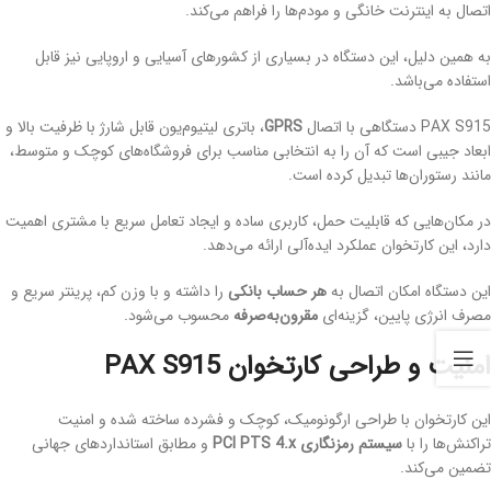
اتصال به اینترنت خانگی و مودم‌ها را فراهم می‌کند.
به همین دلیل، این دستگاه در بسیاری از کشورهای آسیایی و اروپایی نیز قابل
استفاده می‌باشد.
PAX S915 دستگاهی با اتصال
GPRS
، باتری لیتیوم‌یون قابل شارژ با ظرفیت بالا و
ابعاد جیبی است که آن را به انتخابی مناسب برای فروشگاه‌های کوچک و متوسط،
مانند رستوران‌ها تبدیل کرده است.
در مکان‌هایی که قابلیت حمل، کاربری ساده و ایجاد تعامل سریع با مشتری اهمیت
دارد، این کارتخوان عملکرد ایده‌آلی ارائه می‌دهد.
این دستگاه امکان اتصال به
هر حساب بانکی
را داشته و با وزن کم، پرینتر سریع و
مصرف انرژی پایین، گزینه‌ای
مقرون‌به‌صرفه
محسوب می‌شود.
امنیت و طراحی کارتخوان PAX S915
این کارتخوان با طراحی ارگونومیک، کوچک و فشرده ساخته شده و امنیت
تراکنش‌ها را با
سیستم رمزنگاری PCI PTS 4.x
و مطابق استانداردهای جهانی
تضمین می‌کند.