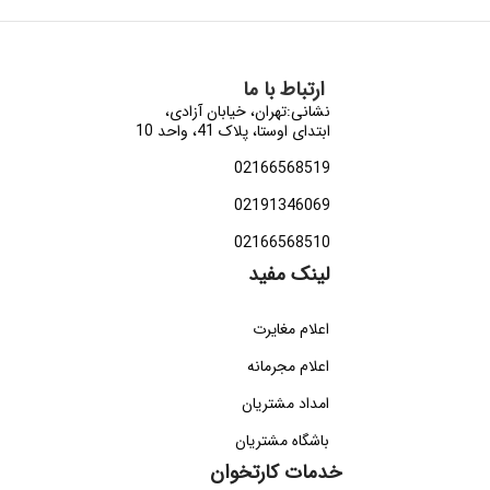
ارتباط با ما
نشانی:تهران، خیابان آزادی،
ابتدای اوستا، پلاک 41، واحد 10
02166568519
02191346069
02166568510
لینک مفید
اعلام مغایرت
اعلام مجرمانه
امداد مشتریان
باشگاه مشتریان
خدمات کارتخوان