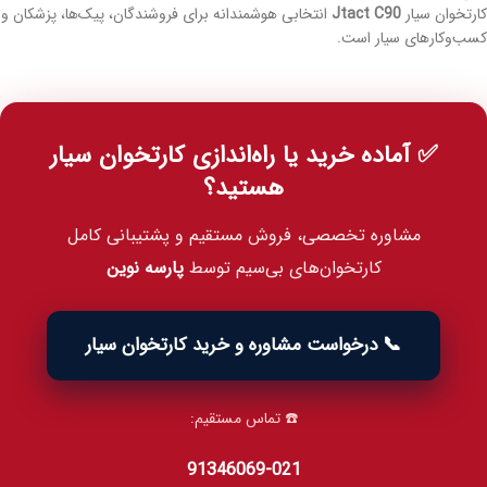
کارتخوان سیار
Jtact C90
انتخابی هوشمندانه برای فروشندگان، پیک‌ها، پزشکان و
کسب‌وکارهای سیار است.
✅ آماده خرید یا راه‌اندازی کارتخوان سیار
هستید؟
مشاوره تخصصی، فروش مستقیم و پشتیبانی کامل
کارتخوان‌های بی‌سیم توسط
پارسه نوین
📞 درخواست مشاوره و خرید کارتخوان سیار
☎️ تماس مستقیم:
021‑91346069