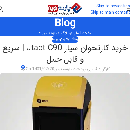
Skip to navigation
Skip to main content
Blog
صفحه اصلی
وبلاگ / تازه ترین ها
وبلاگ / تازه ترین ها
خرید کارتخوان سیار Jtact C90 | سریع
و قابل حمل
0
کارگروه فناوری پرداخت پارسه نوین
On 1401/07/20