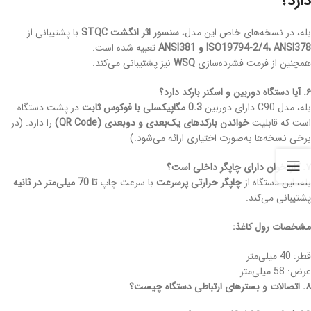
دارد؟
بله، در نسخه‌های خاص این مدل،
سنسور اثر انگشت STQC
با پشتیبانی از
ISO19794-2/4، ANSI378 و ANSI381
تعبیه شده است.
همچنین از فرمت فشرده‌سازی
WSQ
نیز پشتیبانی می‌کند.
۶. آیا دستگاه دوربین و اسکنر بارکد دارد؟
بله، مدل C90 دارای دوربین
0.3 مگاپیکسلی با فوکوس ثابت
در پشت دستگاه
است که قابلیت
خواندن بارکدهای یک‌بعدی و دوبعدی (QR Code)
را دارد. (در
برخی نسخه‌ها به‌صورت اختیاری ارائه می‌شود.)
۷. کارتخوان دارای چاپگر داخلی است؟
بله، این دستگاه از
چاپگر حرارتی پرسرعت
با سرعت چاپ
تا 70 میلی‌متر در ثانیه
پشتیبانی می‌کند.
مشخصات رول کاغذ:
قطر: 40 میلی‌متر
عرض: 58 میلی‌متر
۸. اتصالات و بسترهای ارتباطی دستگاه چیست؟