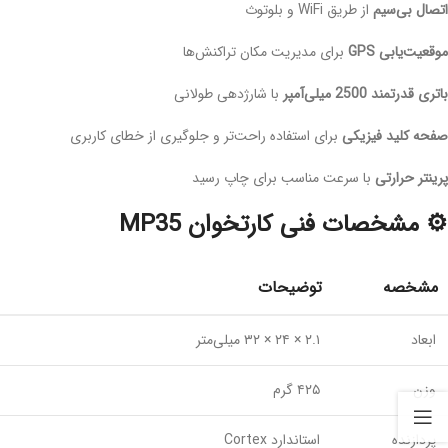
اتصال بی‌سیم
از طریق WiFi و بلوتوث
موقعیت‌یابی GPS
برای مدیریت مکان تراکنش‌ها
باتری قدرتمند 2500 میلی‌آمپر
با شارژدهی طولانی
صفحه کلید فیزیکی
برای استفاده راحت‌تر و جلوگیری از خطای کاربری
پرینتر حرارتی
با سرعت مناسب برای چاپ رسید
⚙️ مشخصات فنی کارتخوان MP35
مشخصه
توضیحات
ابعاد
۲.۱ × ۲۴ × ۳۲ میلی‌متر
وزن
۴۲۵ گرم
پردازنده
استاندارد Cortex