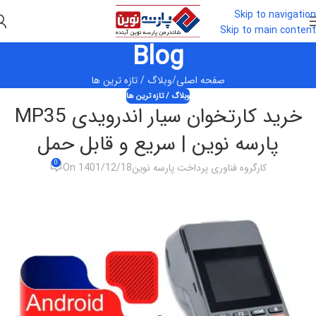
Skip to navigation
Skip to main content
Blog
صفحه اصلی
وبلاگ / تازه ترین ها
وبلاگ / تازه ترین ها
خرید کارتخوان سیار اندرویدی MP35
پارسه نوین | سریع و قابل حمل
0
کارگروه فناوری پرداخت پارسه نوین
On 1401/12/18