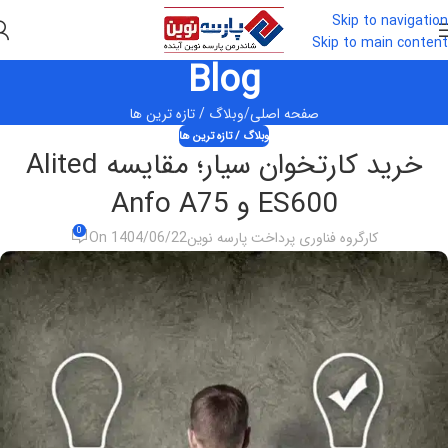
Skip to navigation
Skip to main content
Blog
صفحه اصلی
وبلاگ / تازه ترین ها
وبلاگ / تازه ترین ها
خرید کارتخوان سیار؛ مقایسه Alited
ES600 و Anfo A75
0
کارگروه فناوری پرداخت پارسه نوین
On 1404/06/22