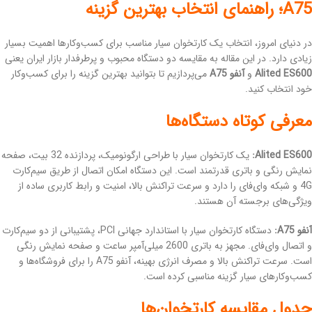
A75؛ راهنمای انتخاب بهترین گزینه
در دنیای امروز، انتخاب یک کارتخوان سیار مناسب برای کسب‌وکارها اهمیت بسیار
زیادی دارد. در این مقاله به مقایسه دو دستگاه محبوب و پرطرفدار بازار ایران یعنی
Alited ES600
و
آنفو A75
می‌پردازیم تا بتوانید بهترین گزینه را برای کسب‌وکار
خود انتخاب کنید.
معرفی کوتاه دستگاه‌ها
Alited ES600:
یک کارتخوان سیار با طراحی ارگونومیک، پردازنده 32 بیت، صفحه
نمایش رنگی و باتری قدرتمند است. این دستگاه امکان اتصال از طریق سیم‌کارت
4G و شبکه وای‌فای را دارد و سرعت تراکنش بالا، امنیت و رابط کاربری ساده از
ویژگی‌های برجسته آن هستند.
آنفو A75:
دستگاه کارتخوان سیار با استاندارد جهانی PCI، پشتیبانی از دو سیم‌کارت
و اتصال وای‌فای. مجهز به باتری 2600 میلی‌آمپر ساعت و صفحه نمایش رنگی
است. سرعت تراکنش بالا و مصرف انرژی بهینه، آنفو A75 را برای فروشگاه‌ها و
کسب‌وکارهای سیار گزینه مناسبی کرده است.
جدول مقایسه کارتخوان‌ها