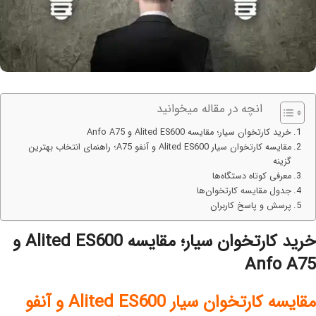
انچه در مقاله میخوانید
خرید کارتخوان سیار؛ مقایسه Alited ES600 و Anfo A75
مقایسه کارتخوان سیار Alited ES600 و آنفو A75؛ راهنمای انتخاب بهترین
گزینه
معرفی کوتاه دستگاه‌ها
جدول مقایسه کارتخوان‌ها
پرسش و پاسخ کاربران
خرید کارتخوان سیار؛ مقایسه Alited ES600 و
Anfo A75
مقایسه کارتخوان سیار Alited ES600 و آنفو