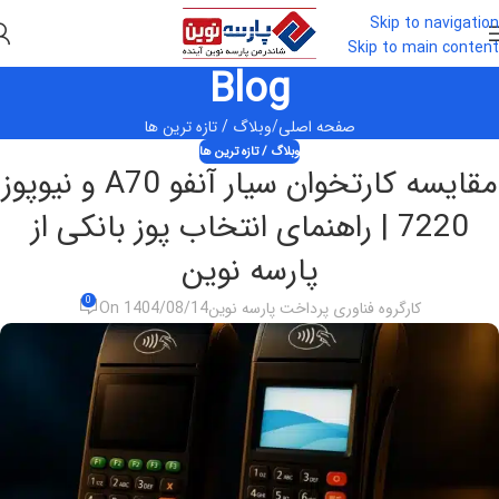
Skip to navigation
Skip to main content
Blog
صفحه اصلی
وبلاگ / تازه ترین ها
وبلاگ / تازه ترین ها
مقایسه کارتخوان سیار آنفو A70 و نیوپوز
7220 | راهنمای انتخاب پوز بانکی از
پارسه نوین
0
کارگروه فناوری پرداخت پارسه نوین
On 1404/08/14