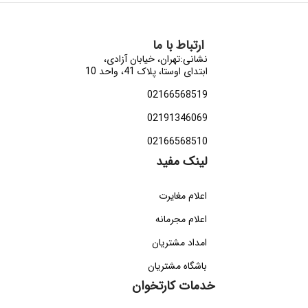
ارتباط با ما
نشانی:تهران، خیابان آزادی،
ابتدای اوستا، پلاک 41، واحد 10
02166568519
02191346069
02166568510
لینک مفید
اعلام مغایرت
اعلام مجرمانه
امداد مشتریان
باشگاه مشتریان
خدمات کارتخوان