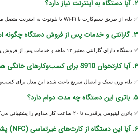
۲. آیا دستگاه به اینترنت نیاز دارد؟
✅ بله، از طریق سیم‌کارت یا Wi-Fi یا بلوتوث به اینترنت متصل می‌شود تا تراکنش‌ها را در چند ثانیه ثبت کند.
۳. گارانتی و خدمات پس از فروش دستگاه چگونه است؟
✅ دستگاه دارای گارانتی معتبر ۱۲ ماهه و خدمات پس از فروش پشتیبانی شبانه‌روزی است.
۴. آیا کارتخوان S910 برای کسب‌وکارهای خانگی هم مناسب است؟
✅ بله، وزن سبک و اتصال سریع باعث شده این مدل برای کسب‌وکا
۵. باتری این دستگاه چه مدت دوام دارد؟
✅ باتری لیتیومی پرقدرت تا ۲۰ ساعت کار مداوم را پشتیبانی می‌کند.
۶. آیا این دستگاه از کارت‌های غیرتماسی (NFC) پشتیبانی می‌کند؟