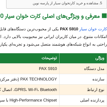
مشاهده و خرید کارتخوان سیار از پارسه نوین
🟩 معرفی و ویژگی‌های اصلی کارت خوان سیار PAX S910
کارت خوان سیار
PAX S910
یکی از محبوب‌ترین دستگاه‌های قا
امکانات متنوع، در میان کاربران ایرانی نیز محبوبیت بالایی دارد. ا
راحتی به انواع شبکه‌های هوشمند متصل می‌شود و تجربه‌ای یکپارچ
ویژگی
توضیحات
مدل دستگاه
PAX S910
سازنده
PAX TECHNOLOGY (دفتر مرکزی آمریکا، تولید در چین)
نوع ارتباط
GPRS، Wi-Fi، Bluetooth، اتصال کابلی
پردازنده اصلی
High-Performance Chipset با سرعت بالا