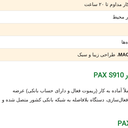
لیتیوم یون با
رنگی با
حاف
، طراحی زیبا و سبک
MAG

به‌صورت کاملاً آماده به کار (ریموت فعال و دارای حساب
تحویل مشتری می‌گردند. پس از فعال‌سازی، دستگاه بلافاصله 