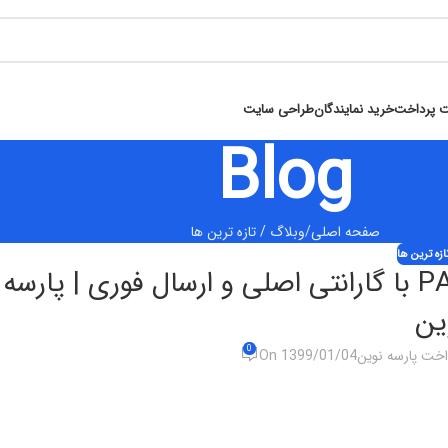
ت پرداخت
خرید نمایندگان
طراحی سایت
Blog
صفحه اصلی
وبلاگ / تازه ترین ها
ازه ترین ها
فروش دستگاه کارت‌خوان سیار PAX S910 با گارانتی اصلی و ارسال فوری | پارسه
ین
0
داخت پارسه نوین
On 1399/01/04