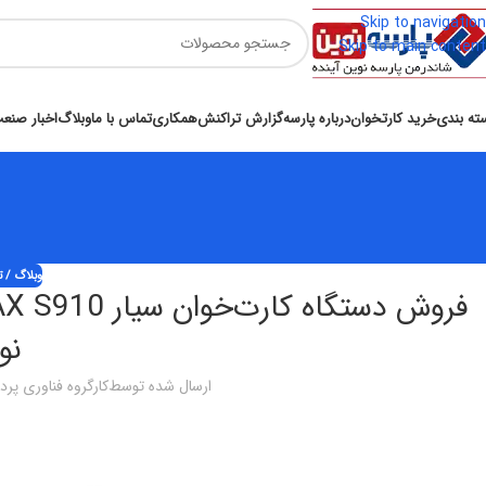
Skip to navigation
Skip to main content
ته بندی
خرید کارتخوان
درباره پارسه
گزارش تراکنش
همکاری
تماس با ما
وبلاگ
اخبار صنع
وبلاگ / ت
نو
ارسال شده توسط
کارگروه فناوری پر