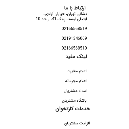
ارتباط با ما
نشانی:تهران، خیابان آزادی،
ابتدای اوستا، پلاک 41، واحد 10
02166568519
02191346069
02166568510
لینک مفید
اعلام مغایرت
اعلام مجرمانه
امداد مشتریان
باشگاه مشتریان
خدمات کارتخوان
الزامات مشتریان