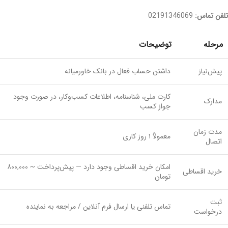
تلفن تماس:
02191346069
مرحله
توضیحات
پیش‌نیاز
داشتن حساب فعال در بانک خاورمیانه
کارت ملی، شناسنامه، اطلاعات کسب‌وکار، در صورت وجود
مدارک
جواز کسب
مدت زمان
معمولاً ۱ روز کاری
اتصال
امکان خرید اقساطی وجود دارد — پیش‌پرداخت ~ ۸۰۰,۰۰۰
خرید اقساطی
تومان
ثبت
تماس تلفنی یا ارسال فرم آنلاین / مراجعه به نماینده
درخواست