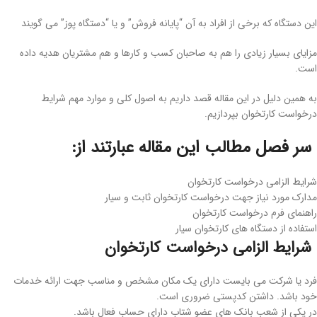
این دستگاه که برخی از افراد به آن “پایانه فروش” و یا “دستگاه پوز” می گویند
مزایای بسیار زیادی را هم به صاحبان کسب و کارها و هم مشتریان هدیه داده
است.
به همین دلیل در این مقاله قصد داریم به اصول کلی و موارد مهم شرایط
درخواست کارتخوان بپردازیم.
سر فصل مطالب این مقاله عبارتند از:
شرایط الزامی درخواست کارتخوان
مدارک مورد نیاز جهت درخواست کارتخوان ثابت و سیار
راهنمای فرم درخواست کارتخوان
استفاده از دستگاه های کارتخوان سیار
شرایط الزامی درخواست کارتخوان
فرد یا شرکت می بایست دارای یک مکان مشخص و مناسب جهت ارائه خدمات
خود باشد. داشتن کدپستی ضروری است.
در یکی از شعب بانک های عضو شتاب دارای حساب فعال باشد.