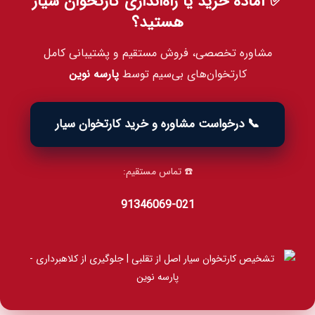
✅ آماده خرید یا راه‌اندازی کارتخوان سیار
هستید؟
مشاوره تخصصی، فروش مستقیم و پشتیبانی کامل
کارتخوان‌های بی‌سیم توسط
پارسه نوین
📞 درخواست مشاوره و خرید کارتخوان سیار
☎️ تماس مستقیم:
021‑91346069