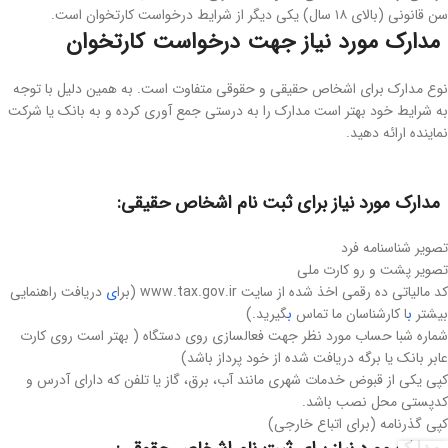
سن قانونی (بالای ۱۸ سال) یکی دیگر از شرایط درخواست کارتخوان است.
مدارک مورد نیاز جهت درخواست کارتخوان
نوع مدارک برای اشخاص حقیقی و حقوقی متفاوت است. به همین دلیل با توجه
به شرایط خود بهتر است مدارک را به درستی جمع آوری کرده و به بانک یا شرکت
نماینده ارائه دهید.
مدارک مورد نیاز برای ثبت نام اشخاص حقیقی:
تصویر شناسنامه فرد
تصویر پشت و رو کارت ملی
کد مالیاتی ده رقمی اخذ شده از سایت www.tax.gov.ir (برا
ی
دریافت راهنمایی
بیشتر
ب
ا کارشناسان ما تماس
ب
گیرید.)
شماره شبا حساب مورد نظر جهت فعالسازی روی دستگاه ( بهتر است روی کارت
عابر بانک یا برگه دریافت شده از خود پرداز باشد)
کپی یکی از قبوض خدمات شهری مانند آب، برق، گاز یا تلفن که دارای آدرس و
کدپستی محل نصب باشد.
کپی گذرنامه (برای اتباع خارجی)