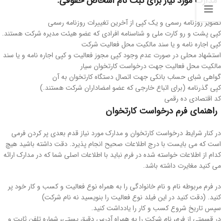
مدارک مورد نیاز برای ثبت نام اشخاص حقوقی:
تصویر روزنامه رسمی و یک کپی از آخرین تغییرات روزنامه رسمی
کپی پشت و رو کارت ملی و شناسنامه افرادی که عضو هیئت مدیره شرکت هستند.
کپی اجاره نامه و یا سند مالکیت محل فعالیت شرکت
استشهاد محلی در صورت عدم وجود کپی مجوز فعالیت و کپی اجاره نامه و یا سند
مالکیت محل فعالیت جهت درخواست کارتخوان سیار
گواهی شبای حساب بانکی جهت اتصال دستگاه کارتخوان به آن
کپی گذرنامه (برای اتباع خارجی که عضو امضاداران شرکت هستند.)
کد اقتصادی ده رقمی
راهنمای فرم درخواست کارتخوان
در کنار شرایط درخواست کارتخوان و مدارک مورد نیاز قدم بعدی پر کردن فرمی
است که می بایست با درج اطلاعات صحیح انجام پذیرد. دقت داشته باشید هیچ
کدام از اطلاعات خواسته شده در فرم نباید با اطلاعات اصلی شما که در مدارک ارائه
می کنید مغایرت داشته باشد.
در فرم مربوطه نام و نام خانوادگی را به همراه نوع فعالیت و کسب و کار خود پر
کنید. (دقت کنید در این فیلد نوع فعالیت را بنویسید نه نام شرکت)
سپس تاریخ شروع کسب و کار را یادداشت کنید.
در قسمتی از فرم، نام شرکت را به همراه آدرس دقیق پستی، شماره تلفن ثابت و