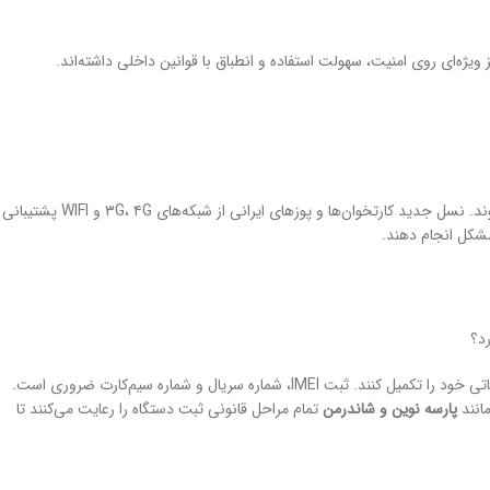
 ویژه‌ای روی امنیت، سهولت استفاده و انطباق با قوانین داخلی داشته‌اند.
بله، دستگاه‌هایی که تنها به شبکه ۲G متکی هستند دچار اختلال می‌شوند. نسل جدید کارتخوان‌ها و پوزهای ایرانی از شبکه‌های ۳G، ۴G و WIFI پشتیبانی
رد؟
کاربران باید دستگاه‌های خود را در سامانه همتا ثبت کرده و پرونده مالیاتی خود را تکمیل کنند. ثبت IMEI، شماره سریال و شماره سیم‌کارت ضروری است.
مانند
پارسه نوین و شاندرمن
تمام مراحل قانونی ثبت دستگاه را رعایت می‌کنند تا