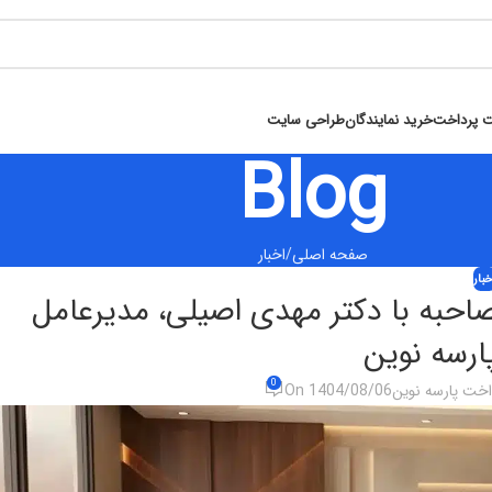
ت پرداخت
خرید نمایندگان
طراحی سایت
Blog
صفحه اصلی
اخبار
خبار
مصاحبه با دکتر مهدی اصیلی، مدیرعامل
رسه نوین
0
داخت پارسه نوین
On 1404/08/06