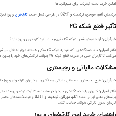
امکان خرید بسته اینترنت برای سیم‌کارت‌ها
برندهای
آنفو، مورفان، ترندیت و SZtT
در طراحی نسل جدید
کارتخوان
و پوز تمرکز
تأثیر قطع شبکه ۲G
خبرگزاری:
آیا خاموش شدن شبکه ۲G تاثیری بر عملکرد کارتخوان و پوز دارد؟
دکتر اصیلی:
می‌کنند تا کاربران حتی در صورت قطع شبکه ۲G بتوانند تراکنش‌های خود را بدون مشکل انجام دهند.
مشکلات مالیاتی و رجیستری
خبرگزاری:
طرح رجیستری و مسائل مالیاتی چه تأثیری بر کاربران کارتخوان و پوز دا
دکتر اصیلی:
برندهای معتبر ایرانی مانند
آنفو، مورفان، ترندیت و SZtT
و عرضه‌کننده‌های معتبر 
کاربران بدون نگرانی بتوانند فعالیت کنند.
راهنمای خرید امن کارتخوان و پوز