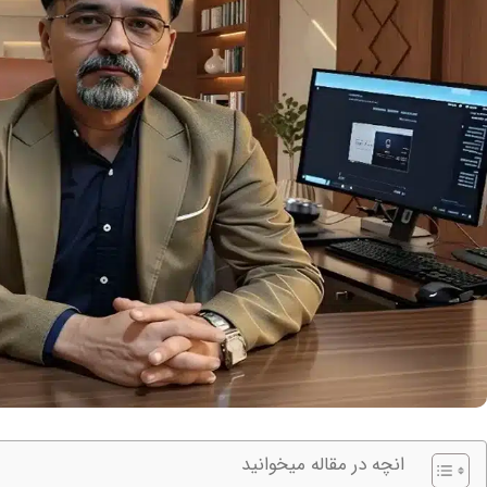
انچه در مقاله میخوانید