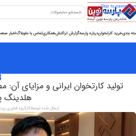
Skip to navigation
Skip to main content
ته بندی
خرید کارتخوان
درباره پارسه
گزارش تراکنش
همکاری
تماس با ما
وبلاگ
اخبار صنع
ا
تولید کارتخوان ایرانی و مزایای آن: 
هلدینگ پا
ارسال شده توسط
کارگروه فناوری پر