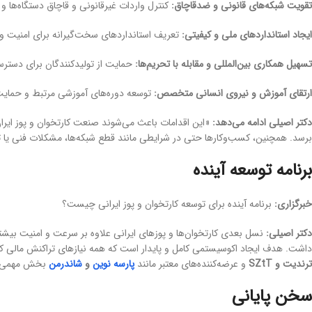
تقویت شبکه‌های قانونی و ضدقاچاق:
کنترل واردات غیرقانونی و قاچاق دستگاه‌ها و
ایجاد استانداردهای ملی و کیفیتی:
تعریف استانداردهای سخت‌گیرانه برای امنیت و ع
تسهیل همکاری بین‌المللی و مقابله با تحریم‌ها:
حمایت از تولیدکنندگان برای دسترس
ارتقای آموزش و نیروی انسانی متخصص:
توسعه دوره‌های آموزشی مرتبط و حمایت 
دکتر اصیلی ادامه می‌دهد:
«این اقدامات باعث می‌شوند صنعت کارتخوان و پوز ایران
برسد. همچنین، کسب‌وکارها حتی در شرایطی مانند قطع شبکه‌ها، مشکلات فنی یا ت
برنامه توسعه آینده
خبرگزاری:
برنامه آینده برای توسعه کارتخوان و پوز ایرانی چیست؟
دکتر اصیلی:
نسل بعدی کارتخوان‌ها و پوزهای ایرانی علاوه بر سرعت و امنیت بیشت
داشت. هدف ایجاد اکوسیستمی کامل و پایدار است که همه نیازهای تراکنش مالی کس
ترندیت و SZtT
و عرضه‌کننده‌های معتبر مانند
پارسه نوین
و
شاندرمن
بخش مهمی از
سخن پایانی