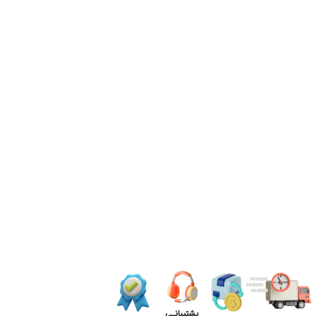
پشتیبانـی