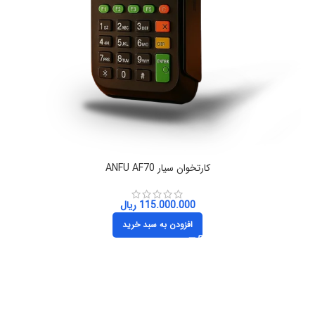
کارتخوان سیار ANFU AF70
115.000.000
ریال
افزودن به سبد خرید