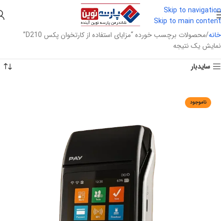
Skip to navigation
Skip to main content
خانه
محصولات برچسب خورده “مزایای استفاده از کارتخوان پکس D210”
نمایش یک نتیجه
سایدبار
ناموجود