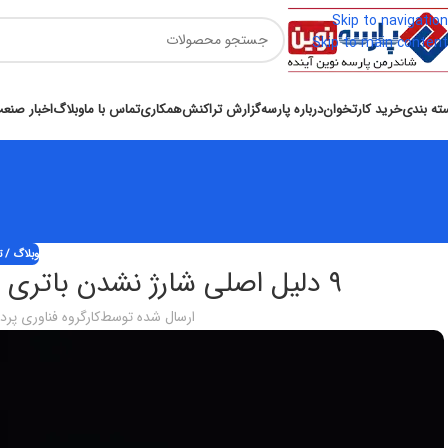
Skip to navigation
Skip to main content
ته بندی
خرید کارتخوان
درباره پارسه
گزارش تراکنش
همکاری
تماس با ما
وبلاگ
اخبار صنع
وبلاگ / ت
۹ دلیل اصلی شارژ نشدن باتری کارتخوان و روش‌های رفع مشکل
ارسال شده توسط
کارگروه فناوری پر