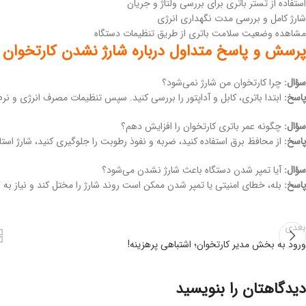
استفاده از تستر باتری برای بررسی ولتاژ و جریان
شارژ کامل و بررسی مدت نگهداری انرژی
مشاهده وضعیت سلامت باتری از طریق تنظیمات دستگاه
پرسش و پاسخ متداول درباره شارژ نشدن کارتخوان
سؤال:
چرا کارتخوان من شارژ نمی‌شود؟
پاسخ:
ابتدا باتری، کابل و آداپتور را بررسی کنید. سپس تنظیمات مصرف انرژی و نرم
سؤال:
چگونه عمر باتری کارتخوان را افزایش دهم؟
پاسخ:
از محافظ برق استفاده کنید، ضربه و نفوذ رطوبت را جلوگیری کنید، شارژ استان
سؤال:
آیا تمپر شدن دستگاه باعث شارژ نشدن می‌شود؟
پاسخ:
بله، خطای امنیتی یا تمپر شدن ممکن است روند شارژ را مختل کند و نیاز به 
بعدی
ورود به بخش مدیر کارتخوان؛ اشتباهی پرهزینه!
دیدگاهتان را بنویسید