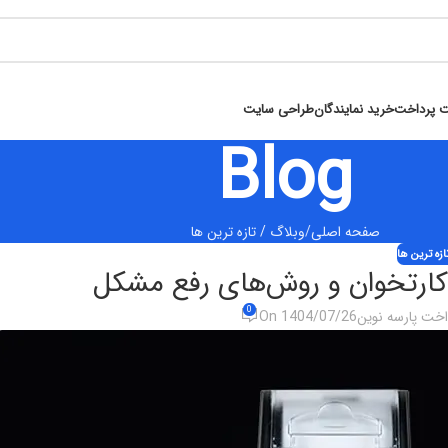
ت پرداخت
خرید نمایندگان
طراحی سایت
Blog
صفحه اصلی
وبلاگ / تازه ترین ها
ازه ترین ها
0
داخت پارسه نوین
On 1404/07/26