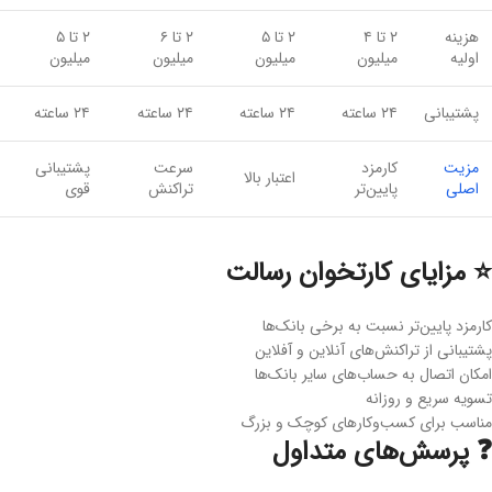
هزینه
۲ تا ۴
۲ تا ۵
۲ تا ۶
۲ تا ۵
اولیه
میلیون
میلیون
میلیون
میلیون
پشتیبانی
۲۴ ساعته
۲۴ ساعته
۲۴ ساعته
۲۴ ساعته
مزیت
کارمزد
سرعت
پشتیبانی
اعتبار بالا
اصلی
پایین‌تر
تراکنش
قوی
⭐ مزایای کارتخوان رسالت
کارمزد پایین‌تر نسبت به برخی بانک‌ها
پشتیبانی از تراکنش‌های آنلاین و آفلاین
امکان اتصال به حساب‌های سایر بانک‌ها
تسویه سریع و روزانه
مناسب برای کسب‌وکارهای کوچک و بزرگ
❓ پرسش‌های متداول