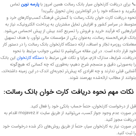
📞 برای دریافت کارتخوان سیار بانک رسالت همین امروز با
پارسه نوین
تماس
بگیرید و دستگاه خود را در کوتاه‌ترین زمان تحویل بگیرید!
نحوه دریافت کارت خوان بانک رسالت با گسترش فرهنگ کسب‌وکارهای خرد و
متوسط در سراسر کشور و افزایش تمایل مشتریان به پرداخت الکترونیک، نیاز به
ابزارهایی که فرآیند خرید و فروش را تسریع کنند بیش از پیش احساس می‌شود.
بانک قرض‌الحسنه رسالت، به‌عنوان یکی از مؤسسات مالی نوآور، با هدف تسهیل
معاملات روزمره تجّار و اصناف، ارائه دستگاه کارتخوان بانک رسالت را در دستور کار
خود قرار داده است. در این مقاله می‌کوشیم تا تمامی جوانب مرتبط با نحوه
دریافت، شرایط، مدارک لازم، مزایا و نکات فنی مرتبط با
دستگاه‌ کارتخوان
این بانک
را به‌صورتی دقیق و منسجم شرح دهیم؛ به‌طوری که چه کسانی که هیچ‌گونه
آشنایی قبلی ندارند و چه افرادی که پیش‌تر تجربه‌ای اندک در این زمینه داشته‌اند،
بتوانند از مطالب ارائه‌شده بهره‌مند شوند.
نکات مهم نحوه دریافت کارت خوان بانک رسالت:
قبل از درخواست کارتخوان، حتماً حساب بانکی خود را فعال کنید.
در صورت عدم وجود جواز کسب، می‌توانید از طریق سایت mojavez.ir اقدام به
دریافت مجوز کنید.
در صورت نیاز به کارتخوان سیار، حتماً از طریق روش‌های ذکر شده درخواست خود
را ثبت کنید.