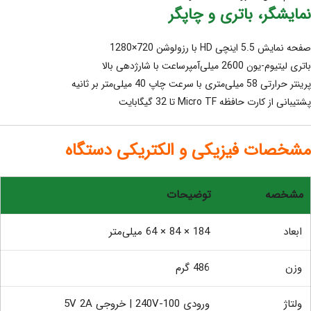
نمایشگر، باتری و چاپگر
صفحه نمایش 5.5 اینچی HD با رزولوشن 720×1280
باتری لیتیوم‑یون 2600 میلی‌آمپرساعت با شارژدهی بالا
پرینتر حرارتی 58 میلی‌متری با سرعت چاپ 40 میلی‌متر بر ثانیه
پشتیبانی از کارت حافظه Micro TF تا 32 گیگابایت
مشخصات فیزیکی و الکتریکی دستگاه
مشخصه
توضیحات
ابعاد
184 × 84 × 64 میلی‌متر
وزن
486 گرم
ولتاژ
ورودی 100‑240V | خروجی 5V 2A