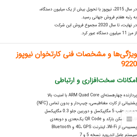
در سال 2015، نیوپوز با تحویل بیش از یک میلیون دستگاه،
به رتبه هفتم فروش جهانی رسید.
در نهایت، تا سال 2020 مجموع فروش این شرکت
از مرز 11 میلیون دستگاه عبور کرد.
ویژگی‌ها و مشخصات فنی کارتخوان نیوپوز
9220
امکانات سخت‌افزاری و ارتباطی
پردازنده چهارهسته‌ای ARM Quad Core با امنیت بالا
پشتیبانی از کارت مغناطیسی، چیپ‌دار و بدون تماس (NFC)
دوربین عقب 5 مگاپیکسل و دوربین جلو 0.3 مگاپیکسل
قابلیت اسکن بارکد و QR Code یک‌بعدی و دوبعدی
پشتیبانی از Wi‑Fi، اینترنت 4G، GPS و Bluetooth
سیستم عامل اندروید نسخه 5 و 7