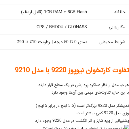
حافظه
1GB RAM + 8GB Flash (قابل ارتقاء)
مکان‌یابی
GPS / BEIDOU / GLONASS
شرایط محیطی
دمای 0 تا 50 درجه | رطوبت 10٪ تا 90٪
تفاوت کارتخوان نیوپوز 9220 با مدل 9210
هر دو مدل از نظر عملکرد پردازشی در یک سطح قرار دارند.
با این حال، تفاوت‌های مهمی بین آن‌ها وجود دارد.
نمایشگر مدل 9220 بزرگ‌تر است (5.5 اینچ در برابر 5 اینچ)
وزن مدل 9220 کمی بیشتر است
پشتیبانی از پایه شارژ و اثر انگشت در مدل 9220 وجود دارد