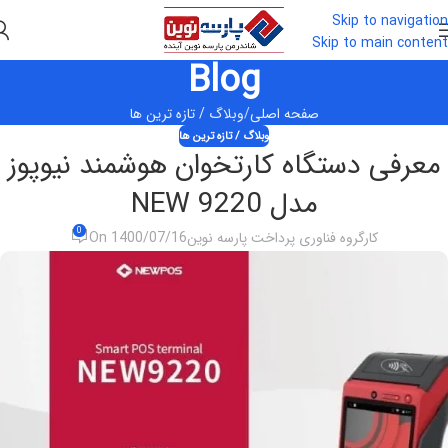
Skip to navigation
Skip to main content
Blog
صفحه اصلی
وبلاگ / تازه ترین ها
وبلاگ / تازه ترین ها
معرفی دستگاه کارتخوان هوشمند نیوپوز
مدل NEW 9220
0
کارگروه فناوری پرداخت پارسه نوین
On 1400/07/16