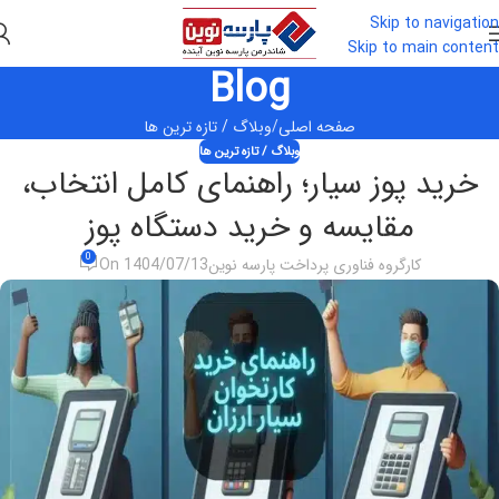
Skip to navigation
Skip to main content
Blog
صفحه اصلی
وبلاگ / تازه ترین ها
وبلاگ / تازه ترین ها
خرید پوز سیار؛ راهنمای کامل انتخاب،
مقایسه و خرید دستگاه پوز
0
کارگروه فناوری پرداخت پارسه نوین
On 1404/07/13