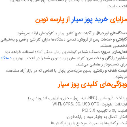
انتخاب است.
مزایای
خرید پوز سیار
از پارسه نوین
دستگاه‌های اورجینال و آکبند:
هیچ کالای ریفر یا کارکرده‌ای ارائه نمی‌شود.
گارانتی و خدمات پس از فروش:
تمامی دستگاه‌ها دارای گارانتی واقعی و پشتیبانی
تخصصی هستند.
فعال‌سازی سریع:
دستگاه شما در کوتاه‌ترین زمان ممکن آماده استفاده خواهد بود.
مشاوره رایگان و تخصصی:
کارشناسان پارسه نوین شما را در انتخاب بهترین
دستگاه
برای کسب‌وکار راهنمایی می‌کنند.
قیمت شفاف و رقابتی:
بدون هزینه‌های پنهان یا اضافی که در بازار آزاد مشاهده
می‌شود.
ویژگی‌های کلیدی پوز سیار
پرداخت غیرتماسی (NFC، کیف پول مجازی، اپل‌پی، اندروید پی)
ارتباطات: بلوتوث، WI-FI، GPRS، 3G، USB OTG
امنیت بالا با تاییدیه PCI 5.X
امکان اتصال به چاپگر دوم و بارکدخوان
ثبت تراکنش‌ها به صورت سرجمع یا ریز تراکنش‌ها