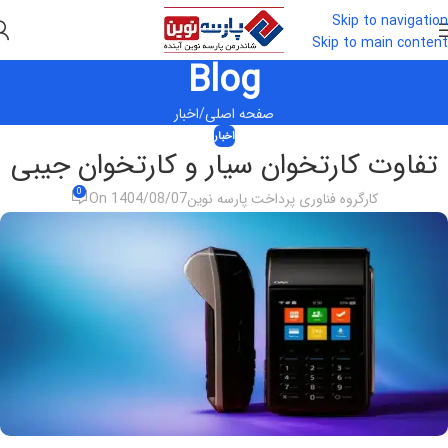
Skip to navigation
Skip to main content
Blog
صفحه اصلی
اخبار
اخبار
تفاوت کارتخوان سیار و کارتخوان جیبی
0
کارگروه فناوری پرداخت پارسه نوین
On 1404/08/07