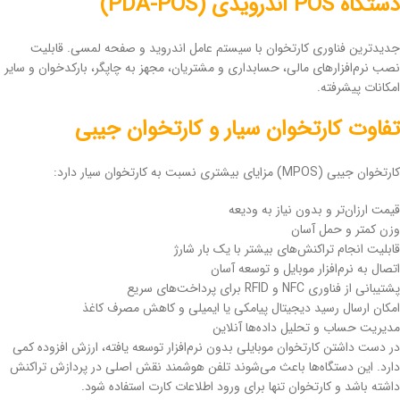
دستگاه POS اندرویدی (PDA-POS)
جدیدترین فناوری کارتخوان با سیستم عامل اندروید و صفحه لمسی. قابلیت
نصب نرم‌افزارهای مالی، حسابداری و مشتریان، مجهز به چاپگر، بارکدخوان و سایر
امکانات پیشرفته.
تفاوت کارتخوان سیار و کارتخوان جیبی
کارتخوان جیبی (MPOS) مزایای بیشتری نسبت به کارتخوان سیار دارد:
قیمت ارزان‌تر و بدون نیاز به ودیعه
وزن کمتر و حمل آسان
قابلیت انجام تراکنش‌های بیشتر با یک بار شارژ
اتصال به نرم‌افزار موبایل و توسعه آسان
پشتیبانی از فناوری NFC و RFID برای پرداخت‌های سریع
امکان ارسال رسید دیجیتال پیامکی یا ایمیلی و کاهش مصرف کاغذ
مدیریت حساب و تحلیل داده‌ها آنلاین
در دست داشتن کارتخوان موبایلی بدون نرم‌افزار توسعه یافته، ارزش افزوده کمی
دارد. این دستگاه‌ها باعث می‌شوند تلفن هوشمند نقش اصلی در پردازش تراکنش
داشته باشد و کارتخوان تنها برای ورود اطلاعات کارت استفاده شود.