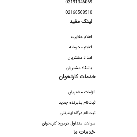
02191346069
02166568510
لینک مفید
اعلام مغایرت
اعلام مجرمانه
امداد مشتریان
باشگاه مشتریان
خدمات کارتخوان
الزامات مشتریان
ثبت‌نام پذیرنده جدید
ثبت‌نام درگاه اینترنتی
سوالات متداول درمورد کارتخوان
خدمات ما