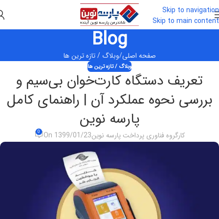
Skip to navigation
Skip to main content
Blog
صفحه اصلی
وبلاگ / تازه ترین ها
وبلاگ / تازه ترین ها
تعریف دستگاه کارت‌خوان بی‌سیم و
بررسی نحوه عملکرد آن | راهنمای کامل
پارسه نوین
0
کارگروه فناوری پرداخت پارسه نوین
On 1399/01/23