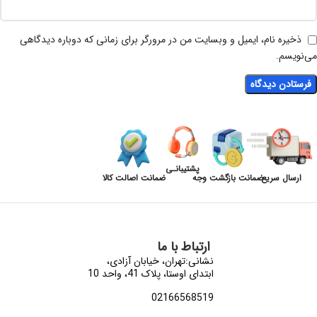
ذخیره نام، ایمیل و وبسایت من در مرورگر برای زمانی که دوباره دیدگاهی
می‌نویسم.
پشتیبانـی
ارسال سریع
ضمانت بازگشت وجه
ضمانت اصالت کالا
ارتباط با ما
نشانی:تهران، خیابان آزادی،
ابتدای اوستا، پلاک 41، واحد 10
02166568519